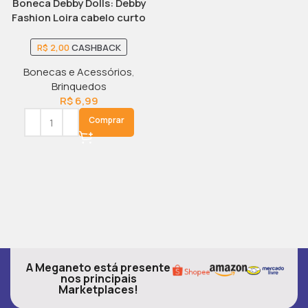
Boneca Debby Dolls: Debby
Fashion Loira cabelo curto
R$
2,00
CASHBACK
Bonecas e Acessórios
,
Brinquedos
R$
6,99
Comprar
A Meganeto está presente
nos principais
Marketplaces!