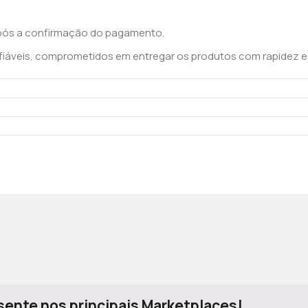
pós a confirmação do pagamento.
iáveis, comprometidos em entregar os produtos com rapidez e s
ente nos principais Marketplaces!