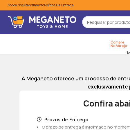
Sobre Nós
Atendimento
Política De Entrega
Compre
PROMOÇÕES
No Varejo
M
A Meganeto oferece um processo de entre
exclusivamente p
Confira aba
Prazos de Entrega
O prazo de entrega é informado no momento