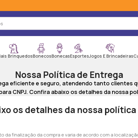
ais Brinquedos
Bonecos
Bonecas
Esportes
Jogos E Brincadeiras
C
Nossa Política de Entrega
ga eficiente e seguro, atendendo tanto clientes 
ara CNPJ. Confira abaixo os detalhes da nossa pol
ixo os detalhes da nossa política
 da finalização da compra e varia de acordo com a localizaçã