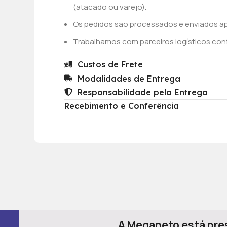
(atacado ou varejo).
Os pedidos são processados e enviados a
Trabalhamos com parceiros logísticos conf
Custos de Frete
Modalidades de Entrega
Responsabilidade pela Entrega
Recebimento e Conferência
A Meganeto está pres