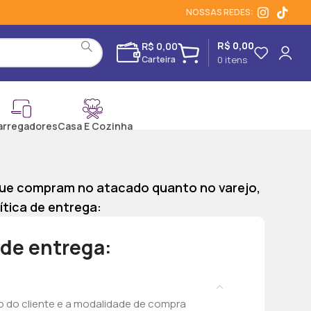
NOSSAS REDES:
R$
0,00
R$
0,00
0
itens
arregadores
Casa E Cozinha
que compram no atacado quanto no varejo,
ítica de entrega:
 de entrega:
o do cliente e a modalidade de compra