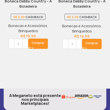
Boneca Debby Country – A
Boneca Debby Country – A
Boiadeira
Boiadeira
R$
2,00
CASHBACK
R$
2,00
CASHBACK
Bonecas e Acessórios
,
Bonecas e Acessórios
,
Brinquedos
Brinquedos
R$
19,99
R$
19,99
Comprar
Comprar
A Meganeto está presente
nos principais
Marketplaces!