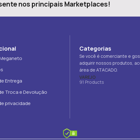
ente nos principais Marketplaces!
cional
Categorias
Se você é comerciante e gos
 Meganeto
adquirir nossos produtos, a
os
área de ATACADO.
VAREJO
 de Entrega
91 Products
 de Troca e Devolução
 de privacidade