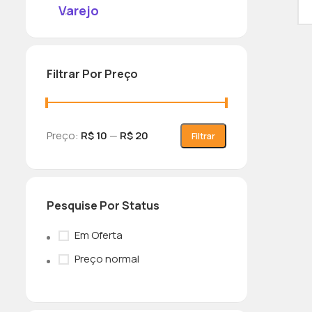
Varejo
Filtrar Por Preço
Preço:
R$ 10
—
R$ 20
Filtrar
Pesquise Por Status
Em Oferta
Preço normal