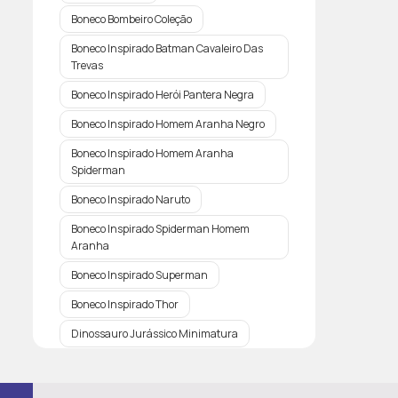
Boneco Bombeiro Coleção
Boneco Inspirado Batman Cavaleiro Das
Trevas
Boneco Inspirado Herói Pantera Negra
Boneco Inspirado Homem Aranha Negro
Boneco Inspirado Homem Aranha
Spiderman
Boneco Inspirado Naruto
Boneco Inspirado Spiderman Homem
Aranha
Boneco Inspirado Superman
Boneco Inspirado Thor
Dinossauro Jurássico Minimatura