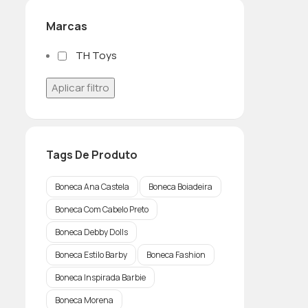
Marcas
TH Toys
Aplicar filtro
Tags De Produto
Boneca Ana Castela
Boneca Boiadeira
Boneca Com Cabelo Preto
Boneca Debby Dolls
Boneca Estilo Barby
Boneca Fashion
Boneca Inspirada Barbie
Boneca Morena