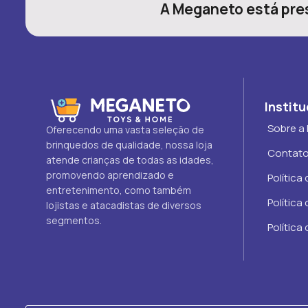
A Meganeto está pres
Institu
Sobre a
Oferecendo uma vasta seleção de
brinquedos de qualidade, nossa loja
Contat
atende crianças de todas as idades,
promovendo aprendizado e
Política
entretenimento, como também
Política
lojistas e atacadistas de diversos
segmentos.
Política