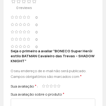
0 reviews
0
0
0
0
0
Seja o primeiro a avaliar “BONECO Super Herói
estilo BATMAN Cavaleiro das Trevas – SHADOW
KNIGHT”
O seu endereço de e-mail não será publicado.
*
Campos obrigatórios são marcados com
*
Sua avaliação
*
Sua avaliação sobre o produto