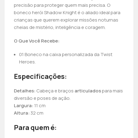
precisão para proteger quem mais precisa. O
boneco herói Shadow Knight é o aliado ideal para
crianças que querem explorar missões noturnas
cheias de mistério, inteligência e coragem.
O Que Você Recebe:
01 Boneco na caixa personalizada da Twist
Heroes.
Especificações:
Detalhes:
Cabeça e braços
articulados
para mais
diversão e poses de ação.
Largura:
11 cm
Altura:
32 cm
Para quem é: