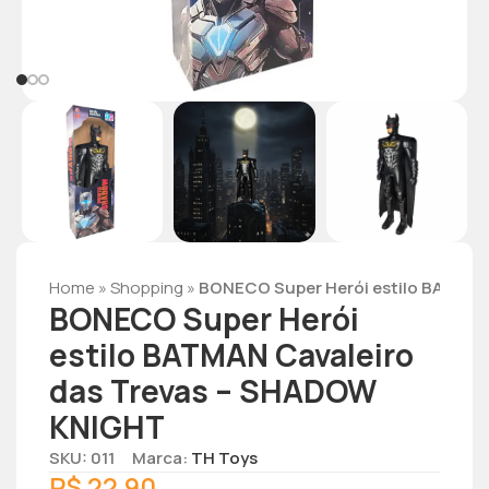
Home
»
Shopping
»
BONECO Super Herói estilo BATMAN
BONECO Super Herói
estilo BATMAN Cavaleiro
das Trevas – SHADOW
KNIGHT
SKU: 011
Marca:
TH Toys
R$
22,90