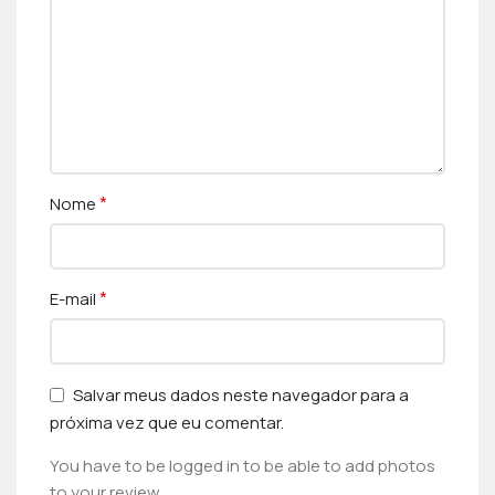
*
Nome
*
E-mail
Salvar meus dados neste navegador para a
próxima vez que eu comentar.
You have to be logged in to be able to add photos
to your review.