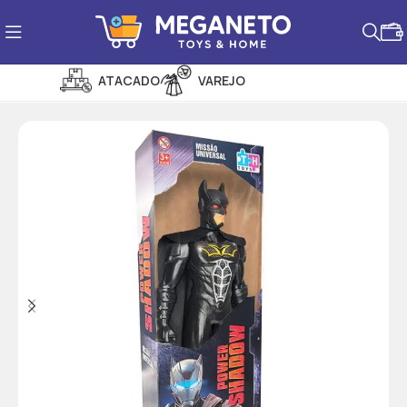
ATACADO
VAREJO
PROMOÇÕES