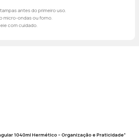
tampas antes do primeiro uso.
no micro-ondas ou forno.
seie com cuidado.
tangular 1040ml Hermético – Organização e Praticidade”