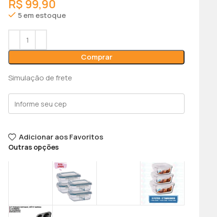
R$
99,90
5 em estoque
Comprar
Simulação de frete
Adicionar aos Favoritos
Outras opções