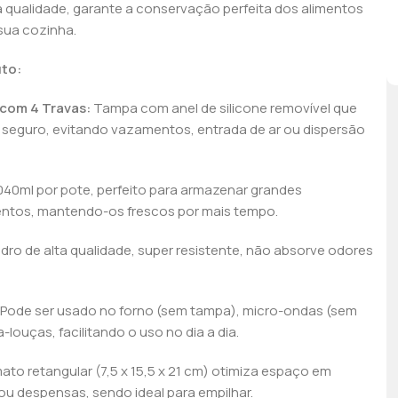
a qualidade, garante a conservação perfeita dos alimentos
sua cozinha.
uto:
com 4 Travas:
Tampa com anel de silicone removível que
seguro, evitando vazamentos, entrada de ar ou dispersão
040ml por pote, perfeito para armazenar grandes
entos, mantendo-os frescos por mais tempo.
dro de alta qualidade, super resistente, não absorve odores
Pode ser usado no forno (sem tampa), micro-ondas (sem
-louças, facilitando o uso no dia a dia.
ato retangular (7,5 x 15,5 x 21 cm) otimiza espaço em
 ou despensas, sendo ideal para empilhar.