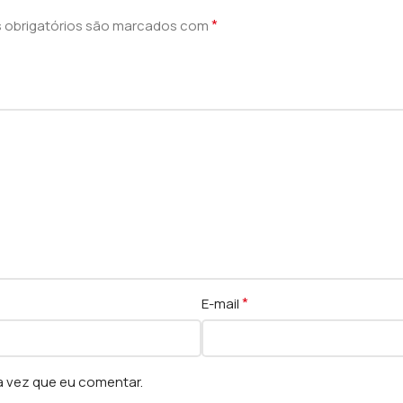
*
obrigatórios são marcados com
*
E-mail
a vez que eu comentar.