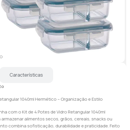
Características
to
 Retangular 1040ml Hermético – Organização e Estilo
ha com o Kit de 4 Potes de Vidro Retangular 1040ml
a armazenar alimentos secos, grãos, cereais, snacks ou
nto combina sofisticação, durabilidade e praticidade. Feito