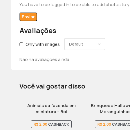
You have to be logged in to be able to add photos to y
Avaliações
Only with images
Não há avaliações ainda.
Você vai gostar disso
Animais da fazenda em
Brinquedo Hallow
miniatura – Boi
Moranguinha
R$
2,00
CASHBACK
R$
2,00
CASHBA