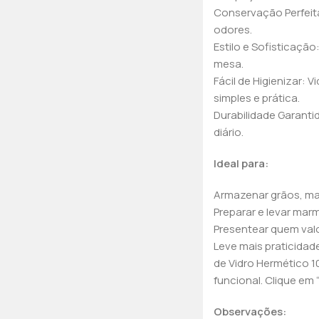
Conservação Perfeit
odores.
Estilo e Sofisticaçã
mesa.
Fácil de Higienizar: V
simples e prática.
Durabilidade Garanti
diário.
Ideal para:
Armazenar grãos, mas
Preparar e levar mar
Presentear quem valo
Leve mais praticidade
de Vidro Hermético 1
funcional. Clique em
Observações: