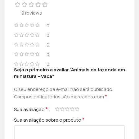
0 reviews
0
0
0
0
0
Seja o primeiro a avaliar “Animais da fazenda em
miniatura – Vaca”
O seu endereço de e-mail não será publicado.
*
Campos obrigatórios são marcados com
*
Sua avaliação
*
Sua avaliação sobre o produto