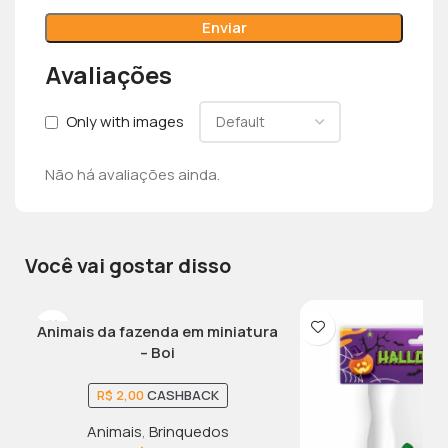
Avaliações
Only with images
Não há avaliações ainda.
Você vai gostar disso
Animais da fazenda em miniatura
– Boi
R$
2,00
CASHBACK
Animais
,
Brinquedos