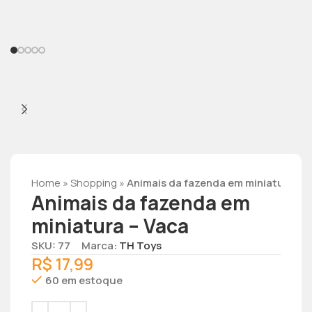
Home
»
Shopping
»
Animais da fazenda em miniatura – 
Animais da fazenda em
miniatura – Vaca
SKU: 77
Marca:
TH Toys
R$
17,99
60 em estoque