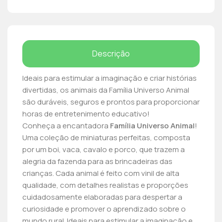
Descrição
Ideais para estimular a imaginação e criar histórias
divertidas, os animais da Família Universo Animal
são duráveis, seguros e prontos para proporcionar
horas de entretenimento educativo!
Conheça a encantadora
Família Universo Animal
!
Uma coleção de miniaturas perfeitas, composta
por um boi, vaca, cavalo e porco, que trazem a
alegria da fazenda para as brincadeiras das
crianças. Cada animal é feito com vinil de alta
qualidade, com detalhes realistas e proporções
cuidadosamente elaboradas para despertar a
curiosidade e promover o aprendizado sobre o
mundo rural. Ideais para estimular a imaginação e