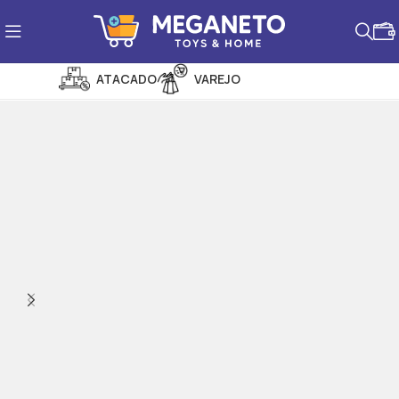
ATACADO
VAREJO
PROMOÇÕES